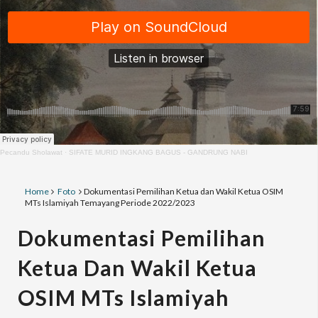
Pecandu Sholawat
·
SIFATE MURID INGKANG BAGUS - GANDRUNG NABI
Home
Foto
Dokumentasi Pemilihan Ketua dan Wakil Ketua OSIM
MTs Islamiyah Temayang Periode 2022/2023
Dokumentasi Pemilihan
Ketua Dan Wakil Ketua
OSIM MTs Islamiyah