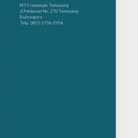
MTS Islamiyah Temayang
Jl.Pahlawan No. 270 Temayang -
Bojonegoro
Telp. 0852-5736-2914