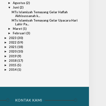
Agustus
(2)
►
Juni
(2)
▼
MTs Islamiyah Temayang Gelar Haflah
Akhisussanah k...
MTs Islamiyah Temayang Gelar Upacara Hari
Lahir Pa...
Maret
(1)
►
Februari
(3)
►
2023
(30)
►
2022
(59)
►
2021
(18)
►
2020
(10)
►
2019
(9)
►
2018
(17)
►
2015
(5)
►
2014
(1)
►
KONTAK KAMI