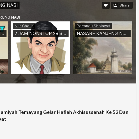
lamiyah Temayang Gelar Haflah Akhisussanah Ke 52 Dan
wat