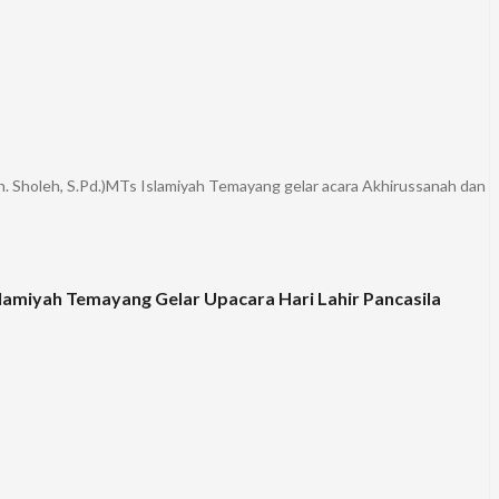
Moh. Sholeh, S.Pd.)MTs Islamiyah Temayang gelar acara Akhirussanah dan
lamiyah Temayang Gelar Upacara Hari Lahir Pancasila