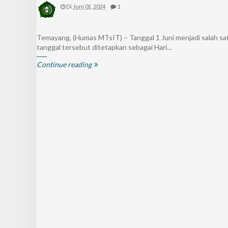
Di
Juni 01, 2024
1
Temayang, (Humas MTsIT) – Tanggal 1 Juni menjadi salah sa
tanggal tersebut ditetapkan sebagai Hari...
Continue reading