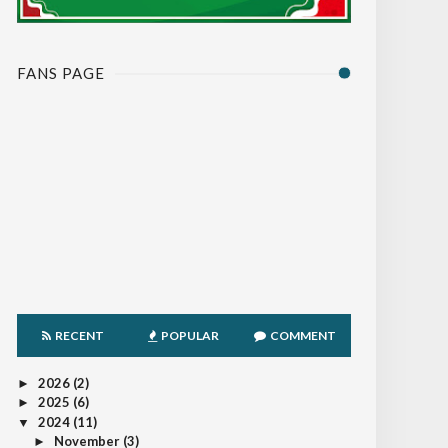
FANS PAGE
RECENT
POPULAR
COMMENT
2026
(2)
►
2025
(6)
►
2024
(11)
▼
November
(3)
►