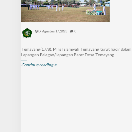
Di
Agustus 17, 2023
0
Temayang(17/8). MTs Islamiyah Temayang turut hadir dalam
Lapangan Palagan/ lapangan Barat Desa Temayang...
Continue reading