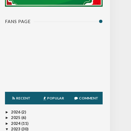
FANS PAGE
RECENT
POPULAR
COMMENT
2026
(2)
►
2025
(6)
►
2024
(11)
►
2023
(30)
▼