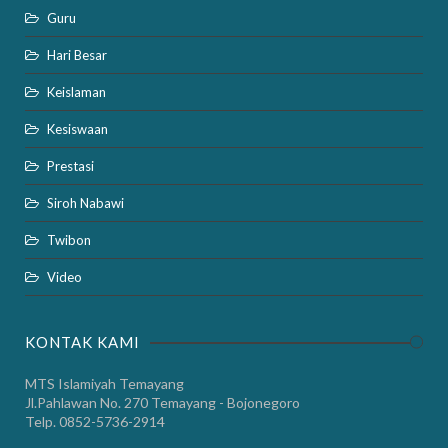
Guru
Hari Besar
Keislaman
Kesiswaan
Prestasi
Siroh Nabawi
Twibon
Video
KONTAK KAMI
MTS Islamiyah Temayang
Jl.Pahlawan No. 270 Temayang - Bojonegoro
Telp. 0852-5736-2914