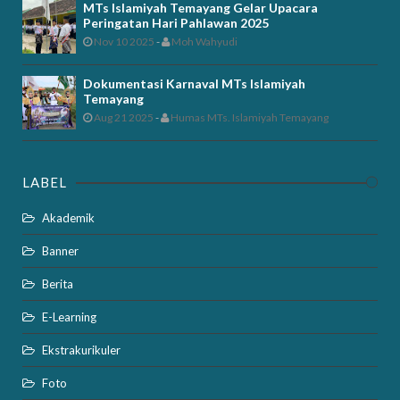
MTs Islamiyah Temayang Gelar Upacara
Peringatan Hari Pahlawan 2025
Nov 10 2025
-
Moh Wahyudi
Dokumentasi Karnaval MTs Islamiyah
Temayang
Aug 21 2025
-
Humas MTs. Islamiyah Temayang
LABEL
Akademik
Banner
Berita
E-Learning
Ekstrakurikuler
Foto