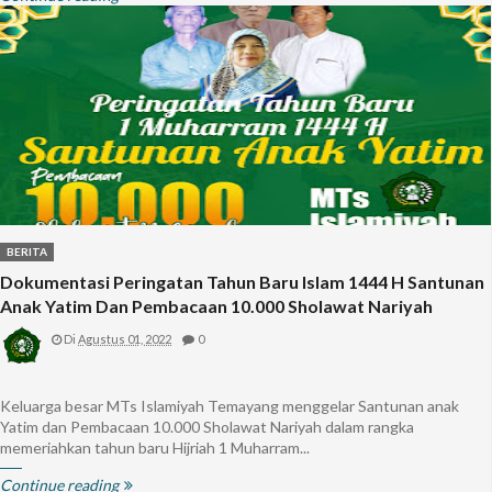
BERITA
Dokumentasi Peringatan Tahun Baru Islam 1444 H Santunan
Anak Yatim Dan Pembacaan 10.000 Sholawat Nariyah
Di
Agustus 01, 2022
0
Keluarga besar MTs Islamiyah Temayang menggelar Santunan anak
Yatim dan Pembacaan 10.000 Sholawat Nariyah dalam rangka
memeriahkan tahun baru Hijriah 1 Muharram...
Continue reading