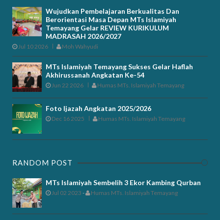
Wujudkan Pembelajaran Berkualitas Dan
Berorientasi Masa Depan MTs Islamiyah
Temayang Gelar REVIEW KURIKULUM
MADRASAH 2026/2027
Jul 10 2026
Moh Wahyudi
MTs Islamiyah Temayang Sukses Gelar Haflah
Akhirussanah Angkatan Ke-54
Jun 22 2026
Humas MTs. Islamiyah Temayang
Foto Ijazah Angkatan 2025/2026
Dec 16 2025
Humas MTs. Islamiyah Temayang
RANDOM POST
MTs Islamiyah Sembelih 3 Ekor Kambing Qurban
Jul 02 2023
-
Humas MTs. Islamiyah Temayang