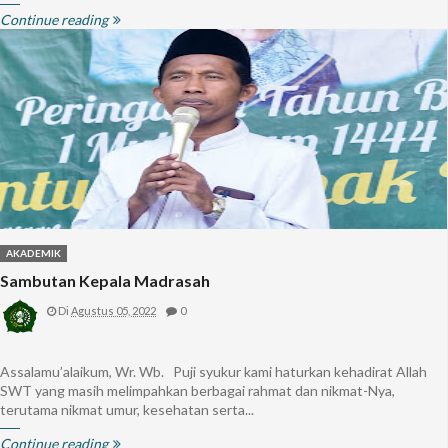
Continue reading
AKADEMIK
Sambutan Kepala Madrasah
Di
Agustus 05, 2022
0
Assalamu’alaikum, Wr. Wb. Puji syukur kami haturkan kehadirat Allah
SWT yang masih melimpahkan berbagai rahmat dan nikmat-Nya,
terutama nikmat umur, kesehatan serta...
Continue reading