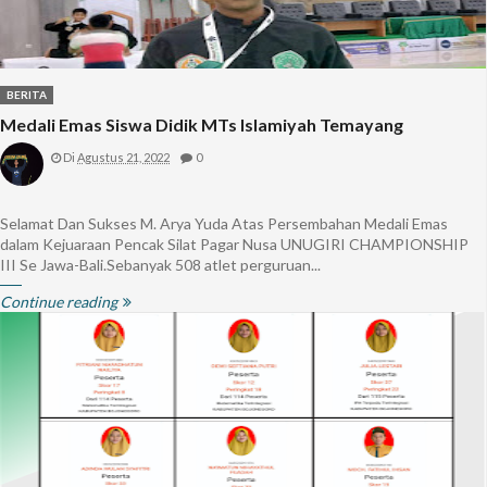
BERITA
Medali Emas Siswa Didik MTs Islamiyah Temayang
Di
Agustus 21, 2022
0
Selamat Dan Sukses M. Arya Yuda Atas Persembahan Medali Emas
dalam Kejuaraan Pencak Silat Pagar Nusa UNUGIRI CHAMPIONSHIP
III Se Jawa-Bali.Sebanyak 508 atlet perguruan...
Continue reading