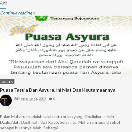
&nb...
Continue reading
BERITA
Puasa Tasu’a Dan Asyura, Ini Niat Dan Keutamaannya
Di
Agustus 06, 2022
0
Bulan Muharram adalah salah satu bulan yang dimuliakan selain
Dzulqa’dah, Dzulhijjah, dan Rajab. Selain itu, Muharram juga disebut
sebagai bulannya Allah. Sebagai...