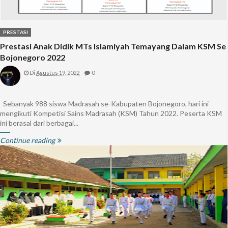
PRESTASI
Prestasi Anak Didik MTs Islamiyah Temayang Dalam KSM Se
Bojonegoro 2022
Di
Agustus 19, 2022
0
Sebanyak 988 siswa Madrasah se-Kabupaten Bojonegoro, hari ini
mengikuti Kompetisi Sains Madrasah (KSM) Tahun 2022. Peserta KSM
ini berasal dari berbagai...
Continue reading