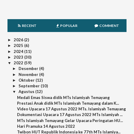
RECENT
POPULAR
COMMENT
2026
(2)
►
2025
(6)
►
2024
(11)
►
2023
(30)
►
2022
(59)
▼
Desember
(4)
►
November
(4)
►
Oktober
(12)
►
September
(10)
►
Agustus
(12)
▼
Medali Emas Siswa didik MTs Islamiyah Temayang
Prestasi Anak didik MTs Islamiyah Temayang dalam K...
Video Upacara 17 Agustus 2022 MTs. Islamiyah Temayang
Dokumentasi Upacara 17 Agustus 2022 MTs Islamiyah ...
MTs Islamiyah Temayang Gelar Upacara Peringatan HU...
Hari Pramuka 14 Agustus 2022
Twibon HUT Republik Indonesia ke 77th MTs Islamiya...