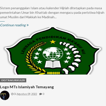
Sistem penanggalan Islam atau kalender Hijriah ditetapkan pada masa
pemerintahan Umar bin Khattab dengan mengacu pada peristiwa hijrah
umat Muslim dari Makkah ke Madinah...
Continue reading
EKSTRAKURIKULER
Logo MTs Islamiyah Temayang
Di
Agustus 09, 2022
0