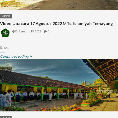
VIDEO
Video Upacara 17 Agustus 2022 MTs. Islamiyah Temayang
Di
Agustus 19, 2022
0
&nb...
Continue reading
FOTO