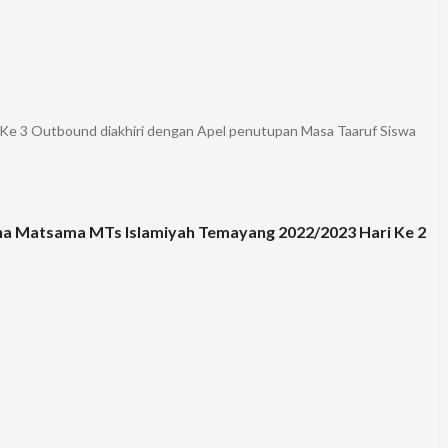
e 3 Outbound diakhiri dengan Apel penutupan Masa Taaruf Siswa
a Matsama MTs Islamiyah Temayang 2022/2023 Hari Ke 2