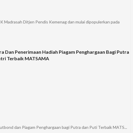
SKK Madrasah Ditjen Pendis Kemenag dan mulai dipopulerkan pada
a Dan Penerimaan Hadiah Piagam Penghargaan Bagi Putra
utri Terbaik MATSAMA
utbond dan Piagam Penghargaan bagi Putra dan Puti Terbaik MATS...