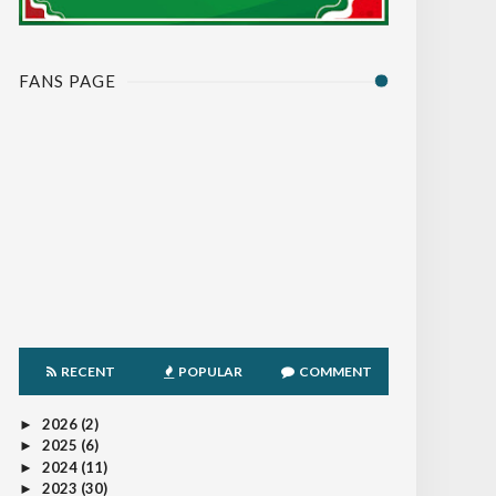
FANS PAGE
RECENT
POPULAR
COMMENT
2026
(2)
►
2025
(6)
►
2024
(11)
►
2023
(30)
►