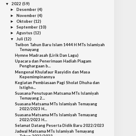
2022
(59)
▼
Desember
(4)
►
November
(4)
►
Oktober
(12)
►
September
(10)
►
Agustus
(12)
►
Juli
(12)
▼
Twibon Tahun Baru Islam 1444 H MTs Islamiyah
Temayang
Hymne Madrasah (Lirik Dan Lagu)
Upacara dan Penerimaan Hadiah Piagam
Penghargaan b...
Mengenal Khulafaur Rasyidin dan Masa
Kepemimpinannya
Kegiatan Pembiasaan Pagi Sholat Dhuha dan
Istigho...
Suasana Penutupan Matsama MTs Islamiyah
Temayang 2...
Suasana Matsama MTs Islamiyah Temayang
2022/2023 H...
Suasana Matsama MTs Islamiyah Temayang
2022/2023 H...
Selamat Datang Peserta Didik Baru 2022/2023
Jadwal Matsama MTs Islamiyah Temayang