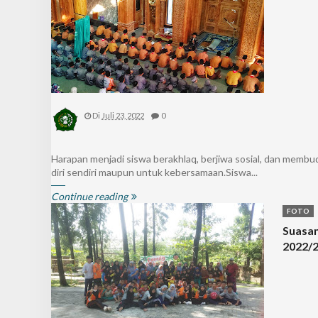
Di
Juli 23, 2022
0
Harapan menjadi siswa berakhlaq, berjiwa sosial, dan membuda
diri sendiri maupun untuk kebersamaan.Siswa...
Continue reading
FOTO
Suasa
2022/2