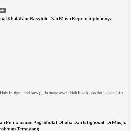
MAN
nal Khulafaur Rasyidin Dan Masa Kepemimpinannya
Nabi Muhammad saw pada masa awal tidak bisa lepas dari salah satu
an Pembiasaan Pagi Sholat Dhuha Dan Istighosah Di Masjid
rrahman Temayang