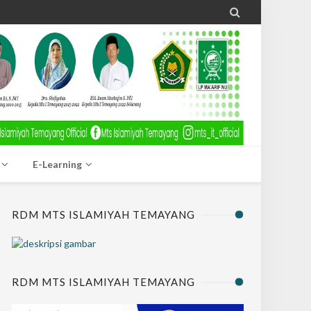

E-Learning
RDM MTS ISLAMIYAH TEMAYANG
RDM MTS ISLAMIYAH TEMAYANG