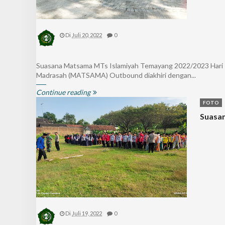
Di
Juli 20, 2022
0
Suasana Matsama MTs Islamiyah Temayang 2022/2023 Hari K
Madrasah (MATSAMA) Outbound diakhiri dengan...
Continue reading
FOTO
Suasan
Di
Juli 19, 2022
0