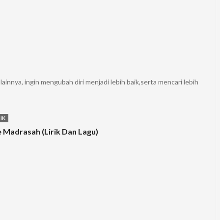
nnya, ingin mengubah diri menjadi lebih baik,serta mencari lebih
IK
Madrasah (Lirik Dan Lagu)