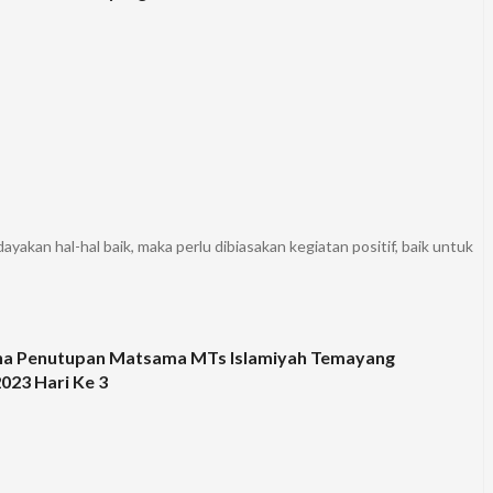
yakan hal-hal baik, maka perlu dibiasakan kegiatan positif, baik untuk
na Penutupan Matsama MTs Islamiyah Temayang
023 Hari Ke 3