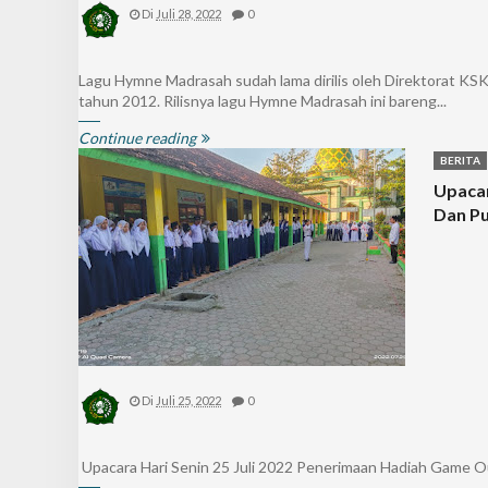
Di
Juli 28, 2022
0
Lagu Hymne Madrasah sudah lama dirilis oleh Direktorat K
tahun 2012. Rilisnya lagu Hymne Madrasah ini bareng...
Continue reading
BERITA
Upacar
Dan P
Di
Juli 25, 2022
0
Upacara Hari Senin 25 Juli 2022 Penerimaan Hadiah Game O