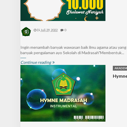
Di
Juli 29, 2022
0
Ingin menambah banyak wawasan baik ilmu agama atau yang lai
banyak pengalaman ayo Sekolah di Madrasah"Membentuk...
Continue reading
AKADEM
Hymne 