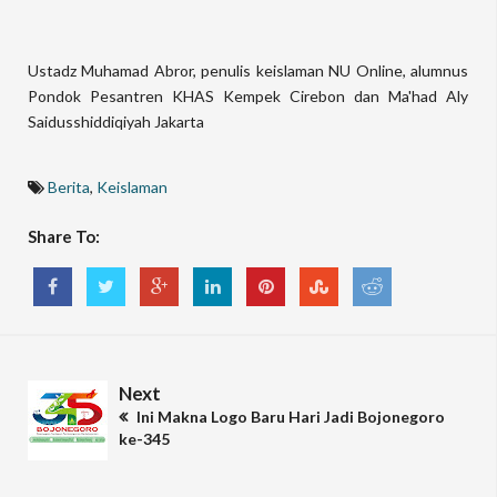
Ustadz Muhamad Abror, penulis keislaman NU Online, alumnus
Pondok Pesantren KHAS Kempek Cirebon dan Ma'had Aly
Saidusshiddiqiyah Jakarta
Berita
,
Keislaman
Share To:
Next
Ini Makna Logo Baru Hari Jadi Bojonegoro
ke-345