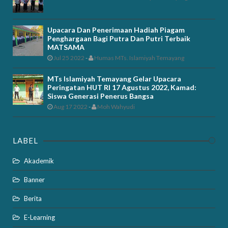
Upacara Dan Penerimaan Hadiah Piagam
Penghargaan Bagi Putra Dan Putri Terbaik
MATSAMA
Jul 25 2022
-
Humas MTs. Islamiyah Temayang
MTs Islamiyah Temayang Gelar Upacara
Peringatan HUT RI 17 Agustus 2022, Kamad:
Siswa Generasi Penerus Bangsa
Aug 17 2022
-
Moh Wahyudi
LABEL
Akademik
Banner
Berita
E-Learning