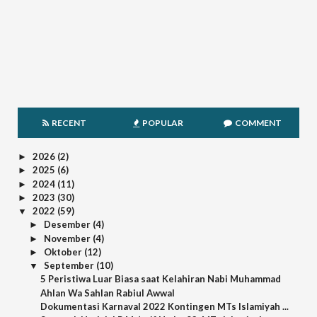
RECENT
POPULAR
COMMENT
2026
(2)
►
2025
(6)
►
2024
(11)
►
2023
(30)
►
2022
(59)
▼
Desember
(4)
►
November
(4)
►
Oktober
(12)
►
September
(10)
▼
5 Peristiwa Luar Biasa saat Kelahiran Nabi Muhammad
Ahlan Wa Sahlan Rabiul Awwal
Dokumentasi Karnaval 2022 Kontingen MTs Islamiyah ...