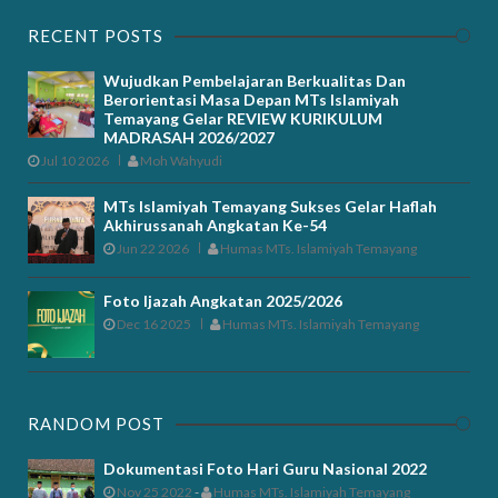
RECENT POSTS
Wujudkan Pembelajaran Berkualitas Dan
Berorientasi Masa Depan MTs Islamiyah
Temayang Gelar REVIEW KURIKULUM
MADRASAH 2026/2027
Jul 10 2026
Moh Wahyudi
MTs Islamiyah Temayang Sukses Gelar Haflah
Akhirussanah Angkatan Ke-54
Jun 22 2026
Humas MTs. Islamiyah Temayang
Foto Ijazah Angkatan 2025/2026
Dec 16 2025
Humas MTs. Islamiyah Temayang
RANDOM POST
Dokumentasi Foto Hari Guru Nasional 2022
Nov 25 2022
-
Humas MTs. Islamiyah Temayang