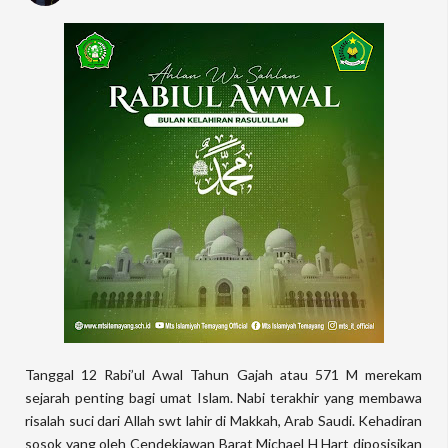
Tanggal 12 Rabi’ul Awal Tahun Gajah atau 571 M merekam
sejarah penting bagi umat Islam. Nabi terakhir yang membawa
risalah suci dari Allah swt lahir di Makkah, Arab Saudi. Kehadiran
sosok yang oleh Cendekiawan Barat Michael H Hart diposisikan