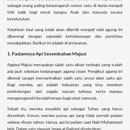
sebagai orang paling berpengaruh nomor satu di dunia menjadi
titik balik bagi moral bangsa Arab dan manusia secara
keseluruhan.
Kelahiran bayi yang kelak akan dilantik menjadi nabi agung ini
dibarengi dengan sejumlah keistimewaan dan peristiwa
menakjubkan. Berikut ini adalah di antaranya.
1. Padamnya Api Sesembahan Majusi
Agama Majusi merupakan salah satu aliran teologis yang sudah
ada jauh sebelum kedatangan agama Islam. Pengikut agama ini
dikenal sangat menyarkralkan salah satu unsur alam yaitu api.
Bagi mereka, api adalah kekuatan yang bisa memberi
perlindungan dari segala macam bahaya serta mampu
menganugerahi kesejahteraan bagi umat manusia.
Sebab itu, mereka meyakini api sebagai Tuhan yang harus
disembah. Konon, mereka punya api yang tidak pernah padam
selama ribuan tahun. Hanya, api ini padam saat Nabi Muhammad
lahir. Dalam satu riwayat Imam al-Baihaqi disebutkan: