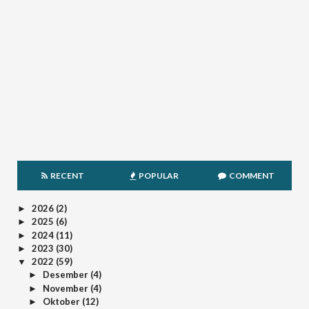
RECENT
POPULAR
COMMENT
2026
(2)
►
2025
(6)
►
2024
(11)
►
2023
(30)
►
2022
(59)
▼
Desember
(4)
►
November
(4)
►
Oktober
(12)
►