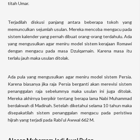
titah Umar.
Terjadilah diskusi panjang antara beberapa tokoh yang
memunculkan sejumlah usulan. Mereka mencoba mengacu pada
sistem kalender yang pernah dibuat orang-orang terdahulu. Ada
yang mengusulkan agar meniru model sistem kerajaan Romawi
dengan mengacu pada masa Dzulqarnain. Karena masa itu
terlalu jauh maka usulan ditolak.
Ada pula yang mengusulkan agar meniru model sistem Persia.
Karena biasanya jika raja Persia berganti akan merevisi sistem
penanggalan raja sebelumnya maka usulan ini juga ditolak.
Mereka akhirnya berpikir tentang berapa lama Nabi Muhammad
berdakwah di Madinah. Setelah diketahui selama 10 tahun maka
disepakatilah sistem penanggalan mengacu pada peristiwa
hijrah yang terjadi pada Rabi’ul Awwal 662 M.