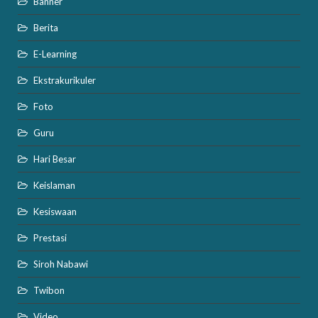
Banner
Berita
E-Learning
Ekstrakurikuler
Foto
Guru
Hari Besar
Keislaman
Kesiswaan
Prestasi
Siroh Nabawi
Twibon
Video