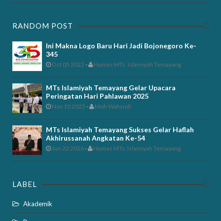
RANDOM POST
Ini Makna Logo Baru Hari Jadi Bojonegoro Ke-
345
Oct 05 2022
-
Humas MTs. Islamiyah Temayang
MTs Islamiyah Temayang Gelar Upacara
Peringatan Hari Pahlawan 2025
Nov 10 2025
-
Moh Wahyudi
MTs Islamiyah Temayang Sukses Gelar Haflah
Akhirussanah Angkatan Ke-54
Jun 22 2026
-
Humas MTs. Islamiyah Temayang
LABEL
Akademik