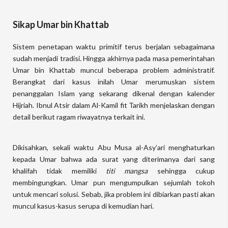
Sikap Umar bin Khattab
Sistem penetapan waktu primitif terus berjalan sebagaimana
sudah menjadi tradisi. Hingga akhirnya pada masa pemerintahan
Umar bin Khattab muncul beberapa problem administratif.
Berangkat dari kasus inilah Umar merumuskan sistem
penanggalan Islam yang sekarang dikenal dengan kalender
Hijriah. Ibnul Atsir dalam Al-Kamil fit Tarikh menjelaskan dengan
detail berikut ragam riwayatnya terkait ini.
Dikisahkan, sekali waktu Abu Musa al-Asy’ari menghaturkan
kepada Umar bahwa ada surat yang diterimanya dari sang
khalifah tidak memiliki
titi mangsa
sehingga cukup
membingungkan. Umar pun mengumpulkan sejumlah tokoh
untuk mencari solusi. Sebab, jika problem ini dibiarkan pasti akan
muncul kasus-kasus serupa di kemudian hari.