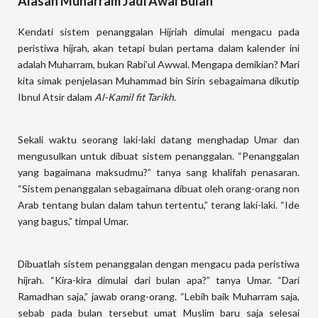
Alasan Muharram Jadi Awal Bulan
Kendati sistem penanggalan Hijriah dimulai mengacu pada
peristiwa hijrah, akan tetapi bulan pertama dalam kalender ini
adalah Muharram, bukan Rabi’ul Awwal. Mengapa demikian? Mari
kita simak penjelasan Muhammad bin Sirin sebagaimana dikutip
Ibnul Atsir dalam
Al-Kamil fit Tarikh
.
Sekali waktu seorang laki-laki datang menghadap Umar dan
mengusulkan untuk dibuat sistem penanggalan. “Penanggalan
yang bagaimana maksudmu?” tanya sang khalifah penasaran.
“Sistem penanggalan sebagaimana dibuat oleh orang-orang non
Arab tentang bulan dalam tahun tertentu,” terang laki-laki. “Ide
yang bagus,” timpal Umar.
Dibuatlah sistem penanggalan dengan mengacu pada peristiwa
hijrah. “Kira-kira dimulai dari bulan apa?” tanya Umar. “Dari
Ramadhan saja,” jawab orang-orang. “Lebih baik Muharram saja,
sebab pada bulan tersebut umat Muslim baru saja selesai