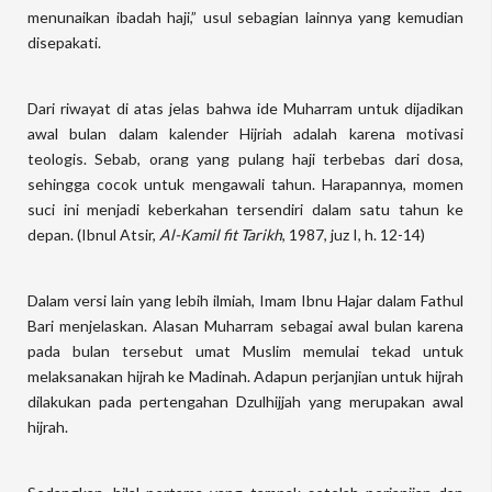
menunaikan ibadah haji,” usul sebagian lainnya yang kemudian
disepakati.
Dari riwayat di atas jelas bahwa ide Muharram untuk dijadikan
awal bulan dalam kalender Hijriah adalah karena motivasi
teologis. Sebab, orang yang pulang haji terbebas dari dosa,
sehingga cocok untuk mengawali tahun. Harapannya, momen
suci ini menjadi keberkahan tersendiri dalam satu tahun ke
depan. (Ibnul Atsir,
Al-Kamil fit Tarikh
, 1987, juz I, h. 12-14)
Dalam versi lain yang lebih ilmiah, Imam Ibnu Hajar dalam Fathul
Bari menjelaskan. Alasan Muharram sebagai awal bulan karena
pada bulan tersebut umat Muslim memulai tekad untuk
melaksanakan hijrah ke Madinah. Adapun perjanjian untuk hijrah
dilakukan pada pertengahan Dzulhijjah yang merupakan awal
hijrah.