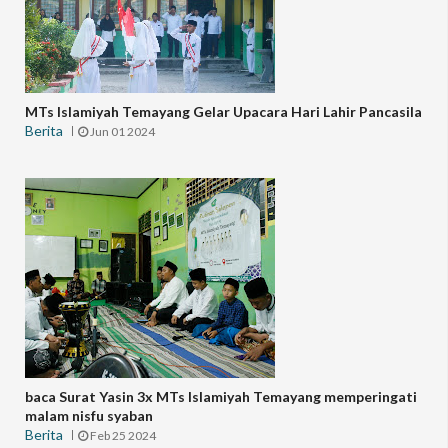
MTs Islamiyah Temayang Gelar Upacara Hari Lahir Pancasila
Berita
Jun 01 2024
baca Surat Yasin 3x MTs Islamiyah Temayang memperingati
malam nisfu syaban
Berita
Feb 25 2024