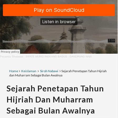
Pecandu Sholawat
·
SIFATE MURID INGKANG BAGUS - GANDRUNG NABI
Home
Keislaman
Siroh Nabawi
Sejarah Penetapan Tahun Hijriah
dan Muharram Sebagai Bulan Awalnya
Sejarah Penetapan Tahun
Hijriah Dan Muharram
Sebagai Bulan Awalnya