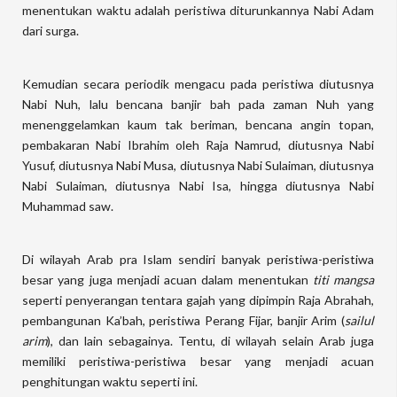
menentukan waktu adalah peristiwa diturunkannya Nabi Adam
dari surga.
Kemudian secara periodik mengacu pada peristiwa diutusnya
Nabi Nuh, lalu bencana banjir bah pada zaman Nuh yang
menenggelamkan kaum tak beriman, bencana angin topan,
pembakaran Nabi Ibrahim oleh Raja Namrud, diutusnya Nabi
Yusuf, diutusnya Nabi Musa, diutusnya Nabi Sulaiman, diutusnya
Nabi Sulaiman, diutusnya Nabi Isa, hingga diutusnya Nabi
Muhammad saw.
Di wilayah Arab pra Islam sendiri banyak peristiwa-peristiwa
besar yang juga menjadi acuan dalam menentukan
titi mangsa
seperti penyerangan tentara gajah yang dipimpin Raja Abrahah,
pembangunan Ka’bah, peristiwa Perang Fijar, banjir Arim (
sailul
arim
), dan lain sebagainya. Tentu, di wilayah selain Arab juga
memiliki peristiwa-peristiwa besar yang menjadi acuan
penghitungan waktu seperti ini.