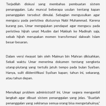
Terjadilah diskusi yang membahas pembuatan sistem
penanggalan. Lalu muncul beberapa usulan tentang kapan
penanggalan tersebut dimulai. Sebagian mengusulkan agar
mengacu pada peristiwa diutusnya Nabi Muhammad. Karena
kurang pas, Umar mengajukan pendapat agar mengacu pada
peristiwa hijrah umat Muslim dari Makkah ke Madinah saja,
sebab hijrah merupakan momen transformasi dakwah Islam
besar-besaran.
Dalam versi riwayat lain oleh Maimun bin Mahran dikisahkan.
Sekali waktu Umar menerima dokumen tentang sengketa
utang-piutang yang tertulis jatuh tempo pada bulan Sya’ban.
Hanya, sulit diidentifikasi Sya’ban kapan; tahun ini, sekarang,
atau tahun depan.
Menyikapi problem administratif ini, Umar segera mengambil
langkah agar dibuat sistem penanggalan yang jelas. “Buatlah
penanggalan yang sekiranya semua orang bisa mengetahuinya,”