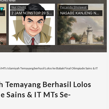
i MTs Islamiyah Temayang berhasil Lolos ke Babak Final Olimpiade Sains & IT
h Temayang Berhasil Lolos
e Sains & IT MTs Se-