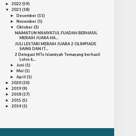
2022
(59)
►
2021
(18)
▼
Desember
(11)
►
November
(1)
►
Oktober
(3)
▼
NAIMATUN NIHAYATUL FUADAH BERHASIL
MERAIH JUARA HA...
JULI LESTARI MERAIH JUARA 2 OLIMPIADE
SAINS DAN IT...
2 Delegasi MTs Islamiyah Temayang berhasil
Lolos k...
Juni
(1)
►
Mei
(1)
►
April
(1)
►
2020
(10)
►
2019
(9)
►
2018
(17)
►
2015
(5)
►
2014
(1)
►