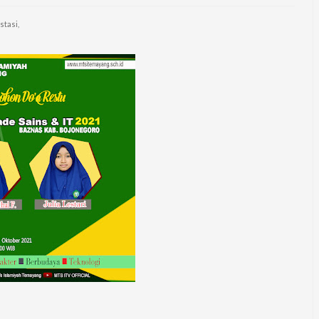
stasi,