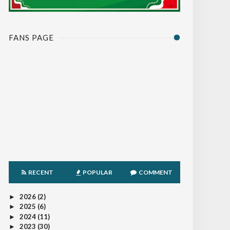
FANS PAGE
RECENT
POPULAR
COMMENT
2026
(2)
►
2025
(6)
►
2024
(11)
►
2023
(30)
►