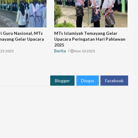
ri Guru Nasional, MTs
MTs Islamiyah Temayang Gelar
mayang Gelar Upacara
Upacara Peringatan Hari Pahlawan
2025
Berita
 25 2025
Nov 10 2025
Blogger
Disqus
Facebook