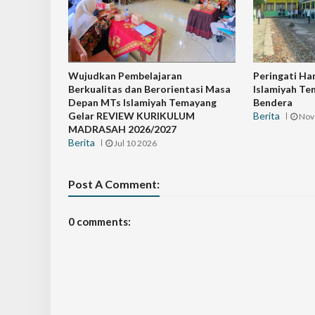
Wujudkan Pembelajaran
Peringati Ha
Berkualitas dan Berorientasi Masa
Islamiyah Te
Depan MTs Islamiyah Temayang
Bendera
Gelar REVIEW KURIKULUM
Berita
Nov
MADRASAH 2026/2027
Berita
Jul 10 2026
Post A Comment:
0 comments: