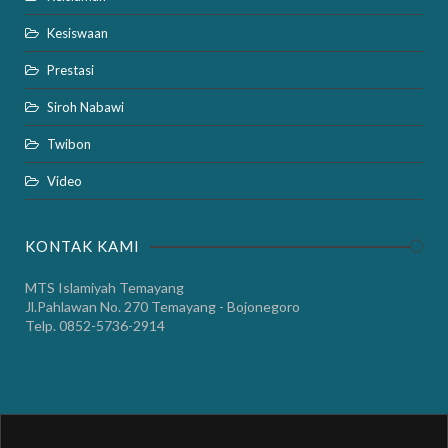
Kesiswaan
Prestasi
Siroh Nabawi
Twibon
Video
KONTAK KAMI
MTS Islamiyah Temayang
Jl.Pahlawan No. 270 Temayang - Bojonegoro
Telp. 0852-5736-2914