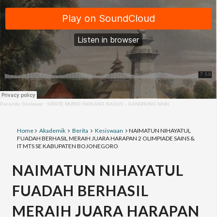
Pecandu Sholawat
·
SIFATE MURID INGKANG BAGUS - GANDRUNG NABI
Home
Akademik
Berita
Kesiswaan
NAIMATUN NIHAYATUL
FUADAH BERHASIL MERAIH JUARA HARAPAN 2 OLIMPIADE SAINS &
IT MTS SE KABUPATEN BOJONEGORO
NAIMATUN NIHAYATUL
FUADAH BERHASIL
MERAIH JUARA HARAPAN