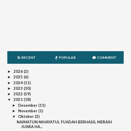
RECENT
POPULAR
COMMENT
2026
(2)
►
2025
(6)
►
2024
(11)
►
2023
(30)
►
2022
(59)
►
2021
(18)
▼
Desember
(11)
►
November
(1)
►
Oktober
(3)
▼
NAIMATUN NIHAYATUL FUADAH BERHASIL MERAIH
JUARA HA...