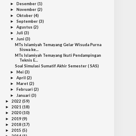
Desember
(1)
►
November
(2)
►
Oktober
(4)
►
September
(3)
►
Agustus
(2)
►
Juli
(3)
►
Juni
(3)
▼
MTs Islamiyah Temayang Gelar Wisuda Purna
Siswa ke...
MTs Islamiyah Temayang Ikuti Pendampingan
Teknis E...
Soal Simulasi Sumatif Akhir Semester ( SAS)
Mei
(3)
►
April
(2)
►
Maret
(2)
►
Februari
(2)
►
Januari
(3)
►
2022
(59)
►
2021
(18)
►
2020
(10)
►
2019
(9)
►
2018
(17)
►
2015
(5)
►