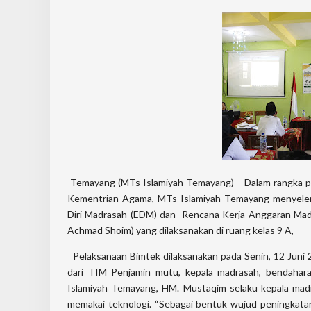
Temayang (MTs Islamiyah Temayang) – Dalam rangka pe
Kementrian Agama, MTs Islamiyah Temayang menyele
Diri Madrasah (EDM) dan Rencana Kerja Anggaran Madr
Achmad Shoim) yang dilaksanakan di ruang kelas 9 A,
Pelaksanaan Bimtek dilaksanakan pada Senin, 12 Juni 20
dari TIM Penjamin mutu, kepala madrasah, bendaha
Islamiyah Temayang, HM. Mustaqim selaku kepala mad
memakai teknologi. “Sebagai bentuk wujud peningkat