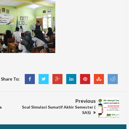
Share To:
Previous
a
Soal Simulasi Sumatif Akhir Semester (
SAS)