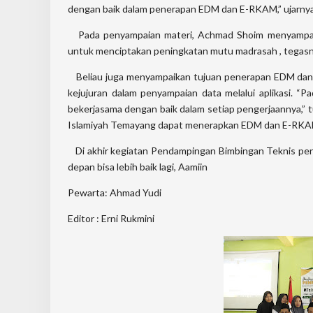
dengan baik dalam penerapan EDM dan E-RKAM,” ujarnya
Pada penyampaian materi, Achmad Shoim menyampai
untuk menciptakan peningkatan mutu madrasah , tegasn
Beliau juga menyampaikan tujuan penerapan EDM dan 
kejujuran dalam penyampaian data melalui aplikasi. “P
bekerjasama dengan baik dalam setiap pengerjaannya,”
Islamiyah Temayang dapat menerapkan EDM dan E-RKAM
Di akhir kegiatan Pendampingan Bimbingan Teknis p
depan bisa lebih baik lagi, Aamiin
Pewarta: Ahmad Yudi
Editor : Erni Rukmini