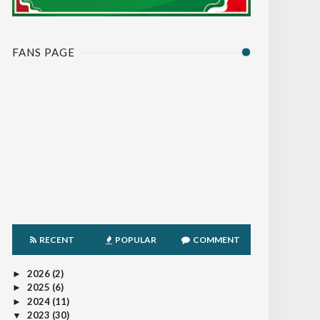
FANS PAGE
RECENT
POPULAR
COMMENT
2026
(2)
►
2025
(6)
►
2024
(11)
►
2023
(30)
▼