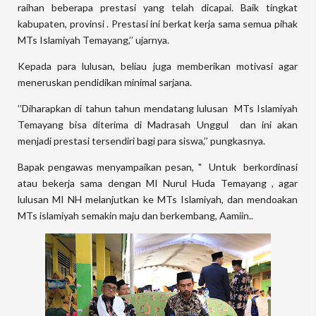
raihan beberapa prestasi yang telah dicapai. Baik tingkat
kabupaten, provinsi . Prestasi ini berkat kerja sama semua pihak
MTs Islamiyah Temayang,’’ ujarnya.
Kepada para lulusan, beliau juga memberikan motivasi agar
meneruskan pendidikan minimal sarjana.
’’Diharapkan di tahun tahun mendatang lulusan MTs Islamiyah
Temayang bisa diterima di Madrasah Unggul dan ini akan
menjadi prestasi tersendiri bagi para siswa,’’ pungkasnya.
Bapak pengawas menyampaikan pesan, " Untuk berkordinasi
atau bekerja sama dengan MI Nurul Huda Temayang , agar
lulusan MI NH melanjutkan ke MTs Islamiyah, dan mendoakan
MTs islamiyah semakin maju dan berkembang, Aamiin..