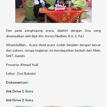
Dan pada penghujung acara, diakhiri dengan Doa yang
disampaikan oleh Bpk KH. Asrory Nadhim, B.A, S. Pd.I
Alhamdulillah... Acara demi acara sudah berjalan dengan lancar
dan sukses, smoga kegiatan ini mendapatkan berkah dari Allah,
SWT. Aamiin
Pewarta: Ahmad Yudi
Editor : Erni Rukmini
Dokumentasi :
link Drive 1:
Buka
link Drive 2:
Buka