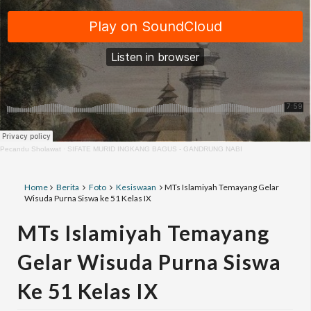
Pecandu Sholawat
·
SIFATE MURID INGKANG BAGUS - GANDRUNG NABI
Home
Berita
Foto
Kesiswaan
MTs Islamiyah Temayang Gelar
Wisuda Purna Siswa ke 51 Kelas IX
MTs Islamiyah Temayang
Gelar Wisuda Purna Siswa
Ke 51 Kelas IX