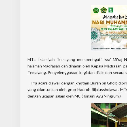
MTs. Islamiyah Temayang memperingati Isra’ Mi’raj 
halaman Madrasah dan dihadiri oleh Kepala Madrasah, par
Temayang. Penyelenggaraan kegiatan dilakukan secara 
Pra acara diawali dengan khotmil Quran bil Ghoib dipi
yang dilantunkan oleh grup Hadroh Rijalussholawat MT
dengan ucapan salam oleh MC,( Isnaini Ayu Ningrum.)