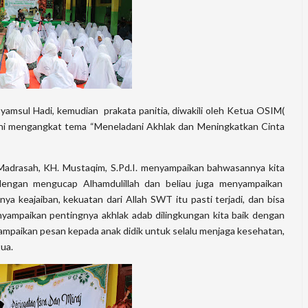
Syamsul Hadi, kemudian prakata panitia, diwakili oleh Ketua OSIM(
un ini mengangkat tema “Meneladani Akhlak dan Meningkatkan Cinta
adrasah, KH. Mustaqim, S.Pd.I. menyampaikan bahwasannya kita
engan mengucap Alhamdulillah dan beliau juga menyampaikan
 keajaiban, kekuatan dari Allah SWT itu pasti terjadi, dan bisa
menyampaikan pentingnya akhlak adab dilingkungan kita baik dengan
ampaikan pesan kepada anak didik untuk selalu menjaga kesehatan,
tua.