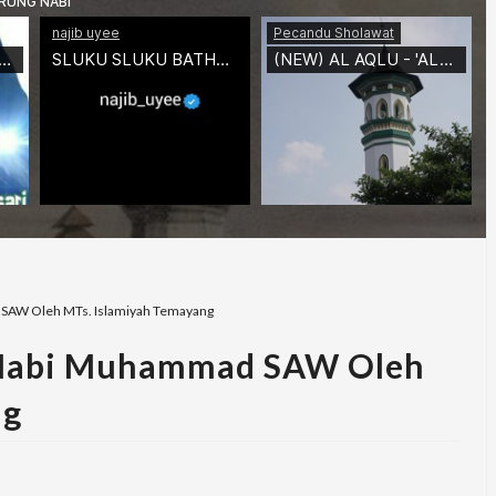
d SAW Oleh MTs. Islamiyah Temayang
aj Nabi Muhammad SAW Oleh
ng