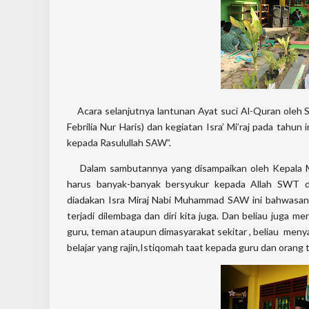
Acara selanjutnya lantunan Ayat suci Al-Quran oleh 
Febrilia Nur Haris) dan kegiatan Isra’ Mi’raj pada tah
kepada Rasulullah SAW”.
Dalam sambutannya yang disampaikan oleh Kepala M
harus banyak-banyak bersyukur kepada Allah SWT d
diadakan Isra Miraj Nabi Muhammad SAW ini bahwasannya
terjadi dilembaga dan diri kita juga. Dan beliau juga 
guru, teman ataupun dimasyarakat sekitar , beliau meny
belajar yang rajin,Istiqomah taat kepada guru dan orang 