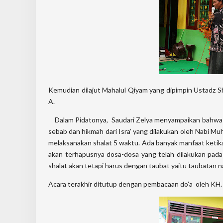
Kemudian dilajut Mahalul Qiyam yang dipimpin Ustadz Shol
A.
Dalam Pidatonya, Saudari Zelya menyampaikan bahwa pe
sebab dan hikmah dari Isra’ yang dilakukan oleh Nabi 
melaksanakan shalat 5 waktu. Ada banyak manfaat ketika
akan terhapusnya dosa-dosa yang telah dilakukan pada
shalat akan tetapi harus dengan taubat yaitu taubatan 
Acara terakhir ditutup dengan pembacaan do’a oleh KH. 