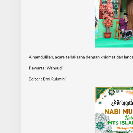
Alhamdulillah, acara terlaksana dengan khidmat dan lanc
Pewarta: Wahyudi
Editor : Erni Rukmini