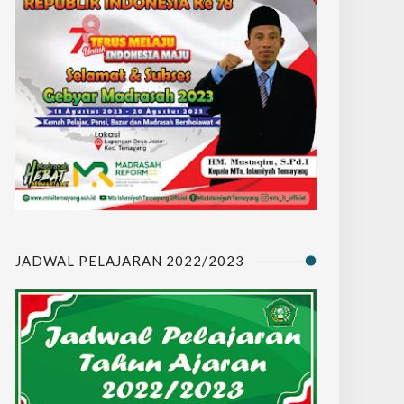
JADWAL PELAJARAN 2022/2023