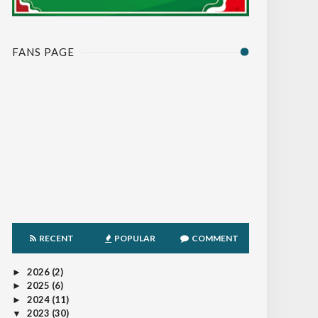
FANS PAGE
RECENT
POPULAR
COMMENT
2026
(2)
►
2025
(6)
►
2024
(11)
►
2023
(30)
▼