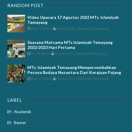
RANDOM POST
Video Upacara 17 Agustus 2022 MTs. Islamiyah
Temayang
Aug 19 2022
-
Humas MTs. Islamiyah Temayang
Suasana Matsama MTs Islamiyah Temayang
2022/2023 Hari Pertama
Jul 18 2022
-
Humas MTs. Islamiyah Temayang
MTs. Islamiyah Temayang Mempersembahkan
Pesona Budaya Nusantara Dari Kerajaan Pajang
Aug 12 2024
-
Humas MTs. Islamiyah Temayang
LABEL
Akademik
Banner