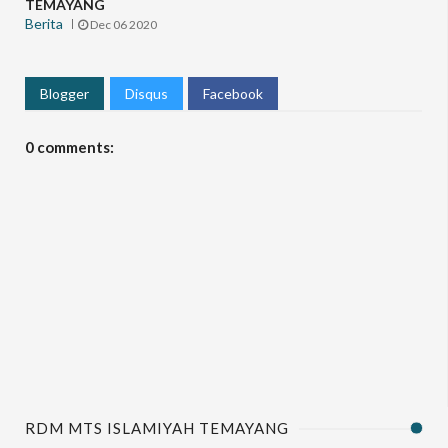
TEMAYANG
Berita
Dec 06 2020
Blogger
Disqus
Facebook
0 comments:
RDM MTS ISLAMIYAH TEMAYANG