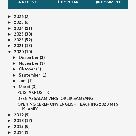
RECENT
POPULAR
COMMENT
2026
(2)
►
2025
(6)
►
2024
(11)
►
2023
(30)
►
2022
(59)
►
2021
(18)
►
2020
(10)
▼
Desember
(3)
►
November
(1)
►
Oktober
(1)
►
September
(1)
►
Juni
(1)
►
Maret
(3)
▼
PUISI AKROSTIK
DEEN ASSALAM VERSI OKLIK SAMYANG
OPENING CEREMONY ENGLISH TEACHING 2020 MTS
ISLAMIY...
2019
(9)
►
2018
(17)
►
2015
(5)
►
2014
(1)
►