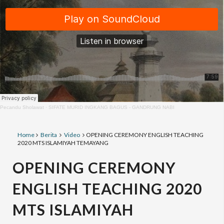
Pecandu Sholawat
·
SIFATE MURID INGKANG BAGUS - GANDRUNG NABI
Home
Berita
Video
OPENING CEREMONY ENGLISH TEACHING
2020 MTS ISLAMIYAH TEMAYANG
OPENING CEREMONY
ENGLISH TEACHING 2020
MTS ISLAMIYAH