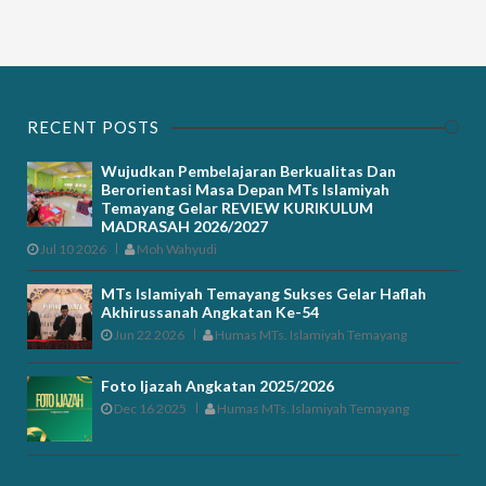
RECENT POSTS
Wujudkan Pembelajaran Berkualitas Dan
Berorientasi Masa Depan MTs Islamiyah
Temayang Gelar REVIEW KURIKULUM
MADRASAH 2026/2027
Jul 10 2026
Moh Wahyudi
MTs Islamiyah Temayang Sukses Gelar Haflah
Akhirussanah Angkatan Ke-54
Jun 22 2026
Humas MTs. Islamiyah Temayang
Foto Ijazah Angkatan 2025/2026
Dec 16 2025
Humas MTs. Islamiyah Temayang