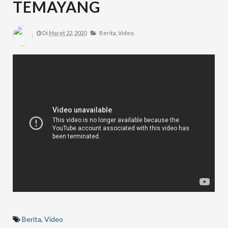
TEMAYANG
Di
Maret 22, 2020
Berita,
Video,
Berita
,
Video