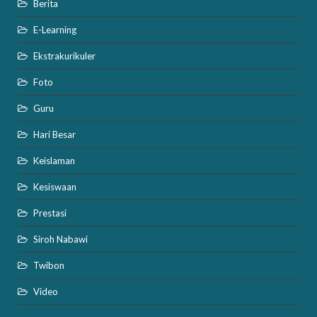
Berita
E-Learning
Ekstrakurikuler
Foto
Guru
Hari Besar
Keislaman
Kesiswaan
Prestasi
Siroh Nabawi
Twibon
Video