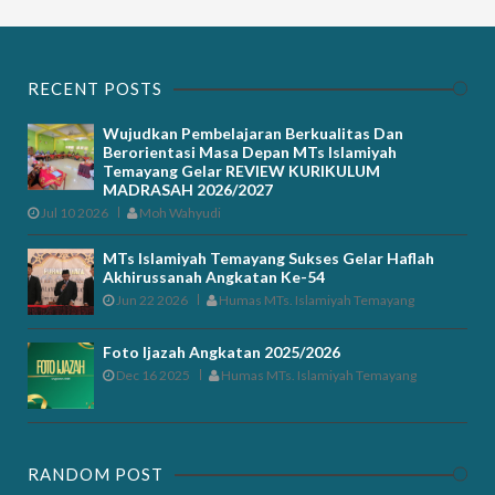
RECENT POSTS
Wujudkan Pembelajaran Berkualitas Dan
Berorientasi Masa Depan MTs Islamiyah
Temayang Gelar REVIEW KURIKULUM
MADRASAH 2026/2027
Jul 10 2026
Moh Wahyudi
MTs Islamiyah Temayang Sukses Gelar Haflah
Akhirussanah Angkatan Ke-54
Jun 22 2026
Humas MTs. Islamiyah Temayang
Foto Ijazah Angkatan 2025/2026
Dec 16 2025
Humas MTs. Islamiyah Temayang
RANDOM POST