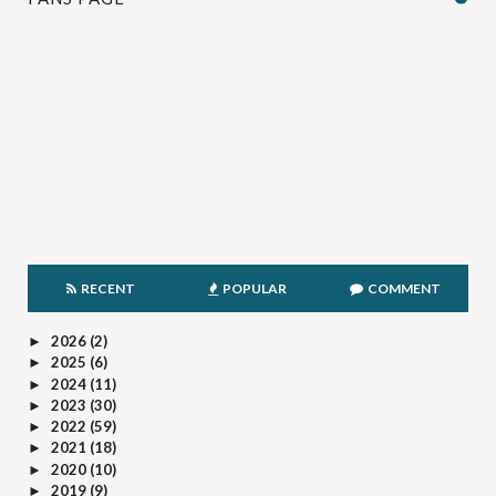
RECENT
POPULAR
COMMENT
2026
(2)
►
2025
(6)
►
2024
(11)
►
2023
(30)
►
2022
(59)
►
2021
(18)
►
2020
(10)
►
2019
(9)
►