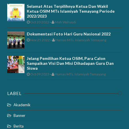
Selamat Atas Terpilihnya Ketua Dan Wakil
Ketua OSIM MTs Islamiyah Temayang Periode
2022/2023
Oct 20 2022
-
Moh Wahyudi
Dokumentasi Foto Hari Guru Nasional 2022
Nov 25 2022
-
Humas MTs. Islamiyah Temayang
Jelang Pemilihan Ketua OSIM, Para Calon
Sampaikan Visi Dan Misi Dihadapan Guru Dan
Siswa
Oct 09 2023
-
Humas MTs. Islamiyah Temayang
LABEL
Akademik
Banner
Berita