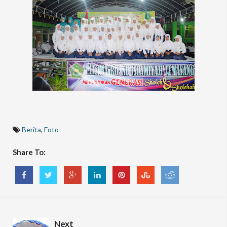
Berita
,
Foto
Share To:
Next