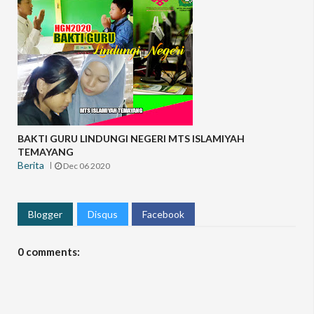
BAKTI GURU LINDUNGI NEGERI MTS ISLAMIYAH
TEMAYANG
Berita
Dec 06 2020
Blogger
Disqus
Facebook
0 comments: