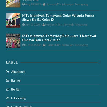
Aug 19 2022
-
Humas MTs. Islamiyah Temayang
MTs Islamiyah Temayang Gelar Wisuda Purna
Siswa Ke 51 Kelas IX
Jun 15 2023
-
Humas MTs. Islamiyah Temayang
MTs Islamiyah Temayang Raih Juara 1 Karnaval
Budaya Dan Gerak Jalan
Oct 05 2022
-
Humas MTs. Islamiyah Temayang
LABEL
Akademik
Banner
Berita
E-Learning