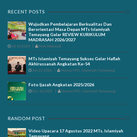
RECENT POSTS
Wujudkan Pembelajaran Berkualitas Dan
Berorientasi Masa Depan MTs Islamiyah
Temayang Gelar REVIEW KURIKULUM
MADRASAH 2026/2027
Jul 10 2026
Moh Wahyudi
MTs Islamiyah Temayang Sukses Gelar Haflah
Akhirussanah Angkatan Ke-54
Jun 22 2026
Humas MTs. Islamiyah Temayang
Foto Ijazah Angkatan 2025/2026
Dec 16 2025
Humas MTs. Islamiyah Temayang
RANDOM POST
Video Upacara 17 Agustus 2022 MTs. Islamiyah
Temayang