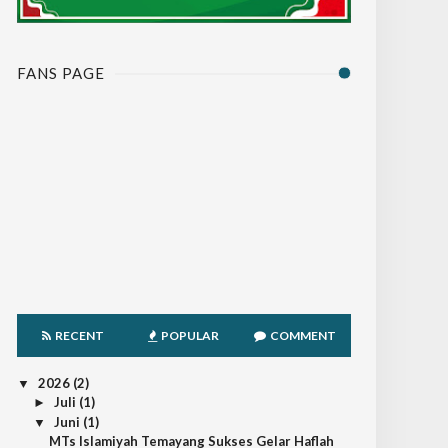
FANS PAGE
RECENT
POPULAR
COMMENT
2026
(2)
▼
Juli
(1)
►
Juni
(1)
▼
MTs Islamiyah Temayang Sukses Gelar Haflah