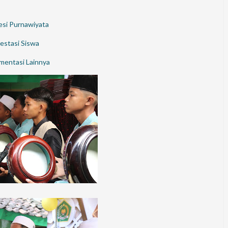
esi Purnawiyata
estasi Siswa
entasi Lainnya