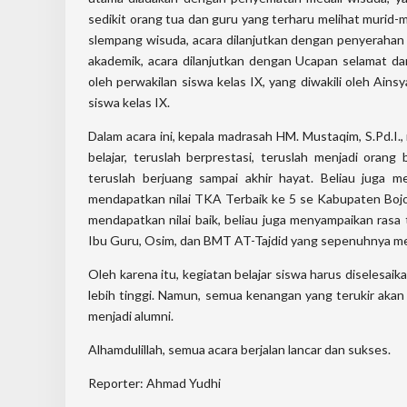
sedikit orang tua dan guru yang terharu melihat murid-
slempang wisuda, acara dilanjutkan dengan penyerahan
akademik, acara dilanjutkan dengan Ucapan selamat da
oleh perwakilan siswa kelas IX, yang diwakili oleh Ains
siswa kelas IX.
Dalam acara ini, kepala madrasah HM. Mustaqim, S.Pd.I.
belajar, teruslah berprestasi, teruslah menjadi orang b
teruslah berjuang sampai akhir hayat. Beliau juga 
mendapatkan nilai TKA Terbaik ke 5 se Kabupaten Bojo
mendapatkan nilai baik, beliau juga menyampaikan rasa 
Ibu Guru, Osim, dan BMT AT-Tajdid yang sepenuhnya me
Oleh karena itu, kegiatan belajar siswa harus diselesai
lebih tinggi. Namun, semua kenangan yang terukir akan
menjadi alumni.
Alhamdulillah, semua acara berjalan lancar dan sukses.
Reporter: Ahmad Yudhi