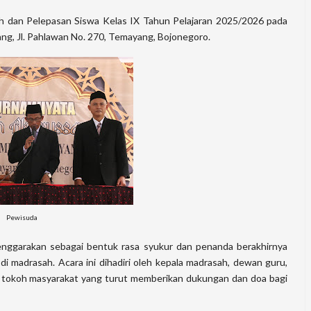
h dan Pelepasan Siswa Kelas IX Tahun Pelajaran 2025/2026 pada
ng, Jl. Pahlawan No. 270, Temayang, Bojonegoro.
Pewisuda
enggarakan sebagai bentuk rasa syukur dan penanda berakhirnya
di madrasah. Acara ini dihadiri oleh kepala madrasah, dewan guru,
ta tokoh masyarakat yang turut memberikan dukungan dan doa bagi