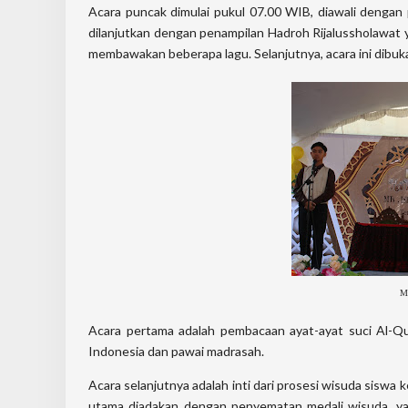
Acara puncak dimulai pukul 07.00 WIB, diawali denga
dilanjutkan dengan penampilan Hadroh Rijalussholawat y
membawakan beberapa lagu. Selanjutnya, acara ini dibuk
Ma
Acara pertama adalah pembacaan ayat-ayat suci Al-Qu
Indonesia dan pawai madrasah.
Acara selanjutnya adalah inti dari prosesi wisuda siswa k
utama diadakan dengan penyematan medali wisuda, ya