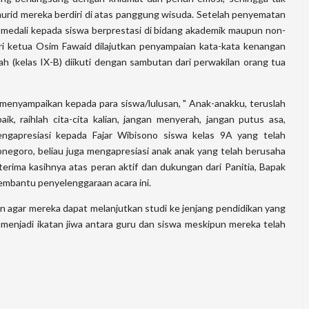
murid mereka berdiri di atas panggung wisuda. Setelah penyematan
 medali kepada siswa berprestasi di bidang akademik maupun non-
ri ketua Osim Fawaid dilajutkan penyampaian kata-kata kenangan
yah (kelas IX-B) diikuti dengan sambutan dari perwakilan orang tua
, menyampaikan kepada para siswa/lulusan, " Anak-anakku, teruslah
aik, raihlah cita-cita kalian, jangan menyerah, jangan putus asa,
mengapresiasi kepada Fajar Wibisono siswa kelas 9A yang telah
negoro, beliau juga mengapresiasi anak anak yang telah berusaha
terima kasihnya atas peran aktif dan dukungan dari Panitia, Bapak
mbantu penyelenggaraan acara ini.
kan agar mereka dapat melanjutkan studi ke jenjang pendidikan yang
 menjadi ikatan jiwa antara guru dan siswa meskipun mereka telah