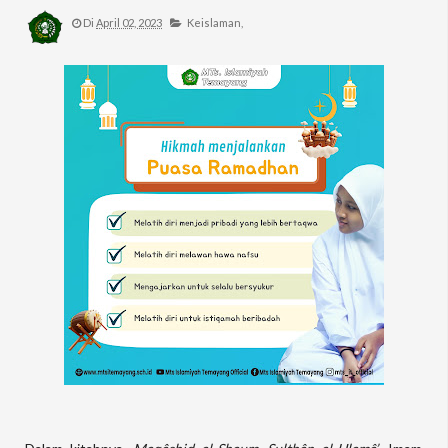
Di
April 02, 2023
Keislaman,