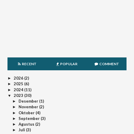
RECENT
POPULAR
COMMENT
2026
(2)
►
2025
(6)
►
2024
(11)
►
2023
(30)
▼
Desember
(1)
►
November
(2)
►
Oktober
(4)
►
September
(3)
►
Agustus
(2)
►
Juli
(3)
►