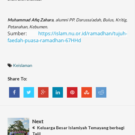
Muhammad Afiq Zahara
, alumni PP. Darussa’adah, Bulus, Kritig,
Petanahan, Kebumen.
Sumber:
https://islam.nu.or.id/ramadhan/tujuh-
faedah-puasa-ramadhan-67HHd
Keislaman
Share To:
Next
Keluarga Besar Islamiyah Temayang berbagi
Tajil