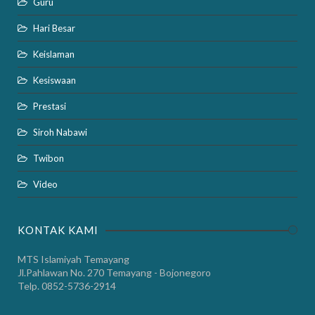
Guru
Hari Besar
Keislaman
Kesiswaan
Prestasi
Siroh Nabawi
Twibon
Video
KONTAK KAMI
MTS Islamiyah Temayang
Jl.Pahlawan No. 270 Temayang - Bojonegoro
Telp. 0852-5736-2914