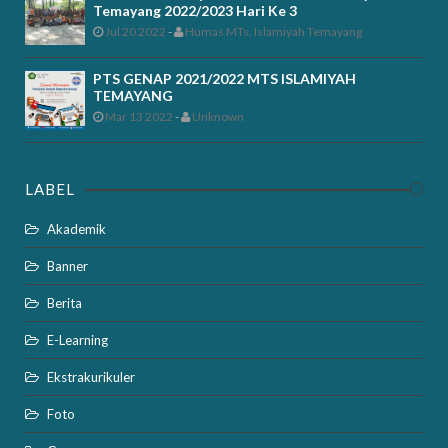
Temayang 2022/2023 Hari Ke 3
Jul 20 2022
-
Humas MTs. Islamiyah Temayang
PTS GENAP 2021/2022 MTS ISLAMIYAH
TEMAYANG
Mar 13 2022
-
Unknown
LABEL
Akademik
Banner
Berita
E-Learning
Ekstrakurikuler
Foto