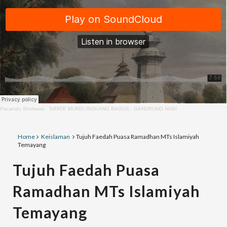
Pecandu Sholawat
·
SIFATE MURID INGKANG BAGUS - GANDRUNG NABI
Home
Keislaman
Tujuh Faedah Puasa Ramadhan MTs Islamiyah
Temayang
Tujuh Faedah Puasa
Ramadhan MTs Islamiyah
Temayang