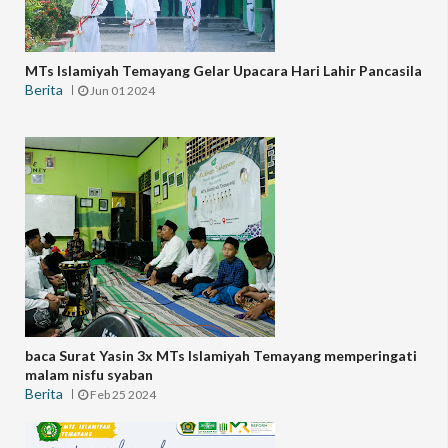
MTs Islamiyah Temayang Gelar Upacara Hari Lahir Pancasila
Berita
Jun 01 2024
baca Surat Yasin 3x MTs Islamiyah Temayang memperingati
malam nisfu syaban
Berita
Feb 25 2024