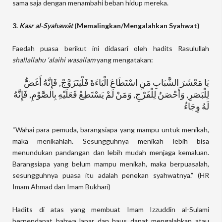
sama saja dengan menambahi beban hidup mereka.
3.
Kasr al-Syahawât
(Memalingkan/Mengalahkan Syahwat)
Faedah puasa berikut ini didasari oleh hadits Rasulullah
shallallahu ‘alaihi wasallam
yang mengatakan:
يَا مَعْشَرَ الشَّبَابِ مَنِ اسْتَطَاعَ الْبَاءَةَ فَلْيَتَزَوَّجْ, فَإِنَّهُ أَغَضُّ
لِلْبَصَرِ, وَأَحْصَنُ لِلْفَرْجِ, وَمَنْ لَمْ يَسْتَطِعْ فَعَلَيْهِ بِالصَّوْمِ, فَإِنَّهُ
لَهُ وِجَاءٌ
“Wahai para pemuda, barangsiapa yang mampu untuk menikah,
maka menikahlah. Sesungguhnya menikah lebih bisa
menundukan pandangan dan lebih mudah menjaga kemaluan.
Barangsiapa yang belum mampu menikah, maka berpuasalah,
sesungguhnya puasa itu adalah penekan syahwatnya.” (HR
Imam Ahmad dan Imam Bukhari)
Hadits di atas yang membuat Imam Izzuddin al-Sulami
berpendapat bahwa lapar dan haus dapat mengalahkan atau