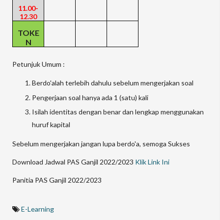
11.00-
12.30
TOKE
N
Petunjuk Umum :
Berdo'alah terlebih dahulu sebelum mengerjakan soal
Pengerjaan soal hanya ada 1 (satu) kali
Isilah identitas dengan benar dan lengkap menggunakan
huruf kapital
Sebelum mengerjakan jangan lupa berdo'a, semoga Sukses
Download Jadwal PAS Ganjil 2022/2023
Klik Link Ini
Panitia PAS Ganjil 2022/2023
E-Learning