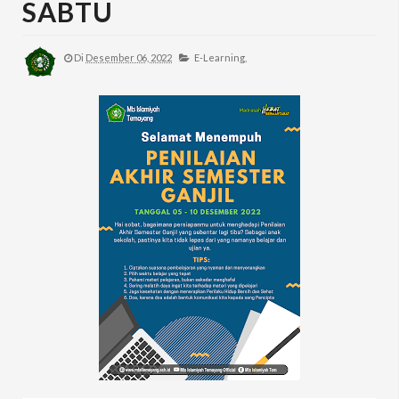
SABTU
Di
Desember 06, 2022
E-Learning,