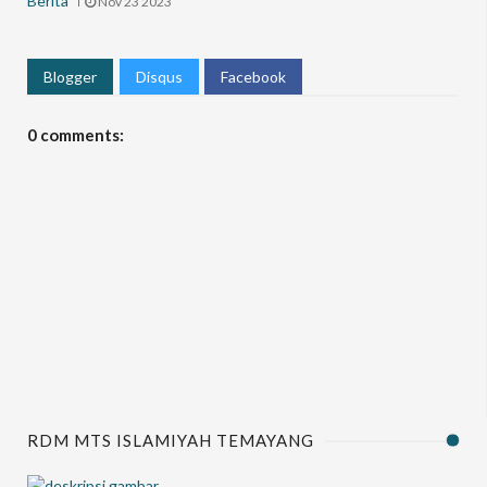
Berita
Nov 23 2023
Blogger
Disqus
Facebook
0 comments:
RDM MTS ISLAMIYAH TEMAYANG