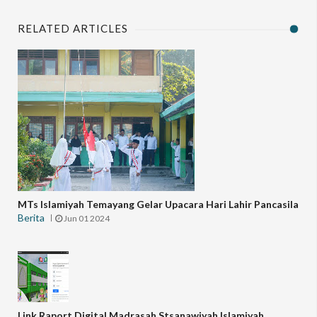
RELATED ARTICLES
MTs Islamiyah Temayang Gelar Upacara Hari Lahir Pancasila
Berita
Jun 01 2024
Link Raport Digital Madrasah Stsanawiyah Islamiyah