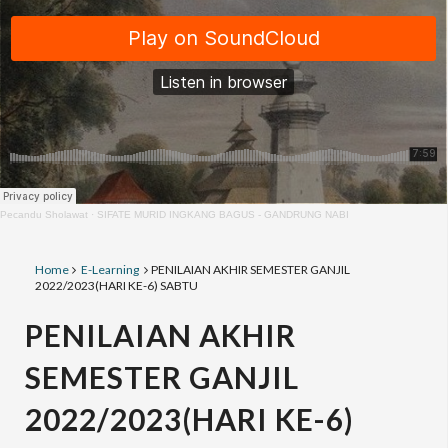
Pecandu Sholawat
·
SIFATE MURID INGKANG BAGUS - GANDRUNG NABI
Home
E-Learning
PENILAIAN AKHIR SEMESTER GANJIL
2022/2023(HARI KE-6) SABTU
PENILAIAN AKHIR
SEMESTER GANJIL
2022/2023(HARI KE-6)